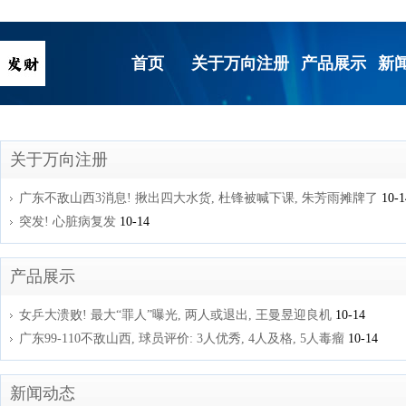
首页
关于万向注册
产品展示
新
关于万向注册
广东不敌山西3消息! 揪出四大水货, 杜锋被喊下课, 朱芳雨摊牌了
10-1
突发! 心脏病复发
10-14
产品展示
女乒大溃败! 最大“罪人”曝光, 两人或退出, 王曼昱迎良机
10-14
广东99-110不敌山西, 球员评价: 3人优秀, 4人及格, 5人毒瘤
10-14
新闻动态